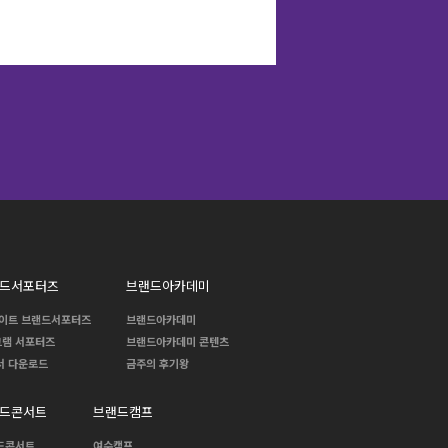
드서포터즈
브랜드아카데미
화이트 브랜드서포터즈
브랜드아카데미
그램 서포터즈
브랜드아카데미 콘텐츠
서 다운로드
금주의 후기왕
드콘서트
브랜드캠프
드콘서트
여수캠프