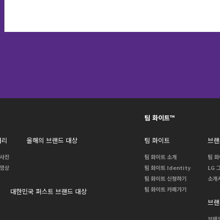
팀 화이트™
러리
올해의 브랜드 대상
팀 화이트
브랜
사진
팀 화이트 소개
팀 
영상
팀 화이트 Identity
LG 
팀 화이트 신청하기
소개
팀 화이트 카페가기
대한민국 퍼스트 브랜드 대상
브랜
브랜