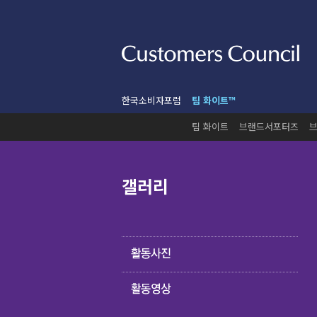
한국소비자포럼
팀 화이트™
팀 화이트
브랜드서포터즈
갤러리